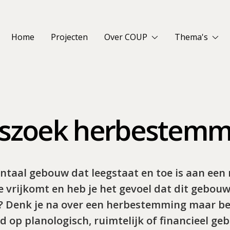
Over COUP
Thema's
Home
Projecten


dszoek herbestemm
ntaal gebouw dat leegstaat en toe is aan een
te vrijkomt en heb je het gevoel dat dit gebou
? Denk je na over een herbestemming maar be
 op planologisch, ruimtelijk of financieel geb