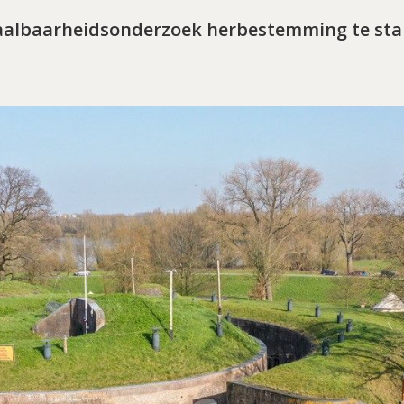
aalbaarheidsonderzoek herbestemming te st