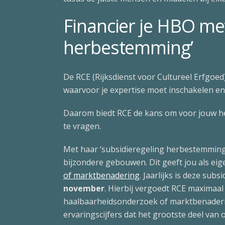
Financier je HBO met
herbestemming’
De RCE (Rijksdienst voor Cultureel Erfgoe
waarvoor je expertise moet inschakelen en
Daarom biedt RCE de kans om voor jouw h
te vragen.
Met haar ‘subsidieregeling herbestemmin
bijzondere gebouwen. Dit geeft jou als ei
of marktbenadering
. Jaarlijks is deze sub
november
. Hierbij vergoedt RCE maximaal
haalbaarheidsonderzoek of marktbenaderi
ervaringscijfers dat het grootste deel v