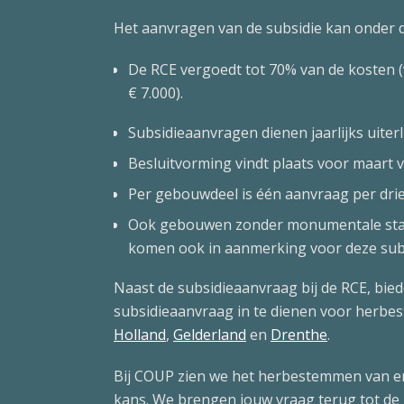
Het aanvragen van de subsidie kan onder 
De RCE vergoedt tot 70% van de kosten (
€ 7.000).
Subsidieaanvragen dienen jaarlijks uiter
Besluitvorming vindt plaats voor maart v
Per gebouwdeel is één aanvraag per drie
Ook gebouwen zonder monumentale stat
komen ook in aanmerking voor deze subs
Naast de subsidieaanvraag bij de RCE, bie
subsidieaanvraag in te dienen voor herbes
Holland
,
Gelderland
en
Drenthe
.
Bij COUP zien we het herbestemmen van erf
kans. We brengen jouw vraag terug tot de