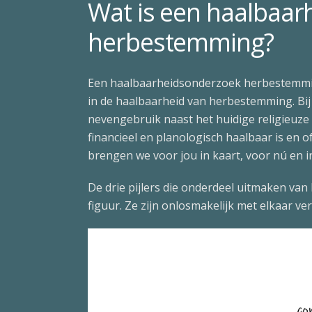
Wat is een haalbaa
herbestemming?
Een haalbaarheidsonderzoek herbestemmin
in de haalbaarheid van herbestemming. B
nevengebruik naast het huidige religieuze g
financieel en planologisch haalbaar is en 
brengen we voor jou in kaart, voor nú en i
De drie pijlers die onderdeel uitmaken va
figuur. Ze zijn onlosmakelijk met elkaar v