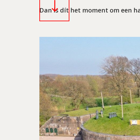

Dan is dít het moment om een h