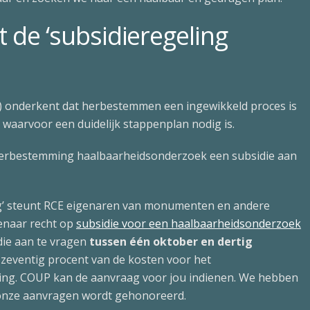
 de ‘subsidieregeling
d) onderkent dat herbestemmen een ingewikkeld proces is
 waarvoor een duidelijk stappenplan nodig is.
erbestemming haalbaarheidsonderzoek een subsidie aan
g’ steunt RCE eigenaren van monumenten en andere
genaar recht op
subsidie voor een haalbaarheidsonderzoek
sidie aan te vragen
tussen één oktober en dertig
 zeventig procent van de kosten voor het
ng. COUP kan de aanvraag voor jou indienen. We hebben
an onze aanvragen wordt gehonoreerd.