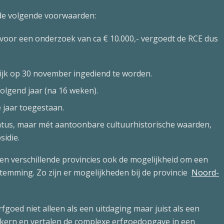
de volgende voorwaarden:
voor een onderzoek van ca € 10.000,- vergoedt de RCE dus
lijk op 30 november ingediend te worden.
olgend jaar (na 16 weken).
 jaar toegestaan.
us, maar mét aantoonbare cultuurhistorische waarden,
idie.
den verschillende provincies ook de mogelijkheid om een
temming. Zo zijn er mogelijkheden bij de provincie
Noord-
goed niet alleen als een uitdaging maar juist als een
 kern en vertalen de complexe erfgoedopgave in een