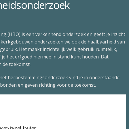
rheidsonderzoek
g (HBO) is een verkennend onderzoek en geeft je inzicht
ij kerkgebouwen onderzoeken we ook de haalbaarheid van
ebruik. Het maakt inzichtelijk welk gebruik ruimtelijk,
of je het erfgoed hiermee in stand kunt houden. Dat
n de toekomst.
n het herbestemmingsonderzoek vind je in onderstaande
erbonden en geven richting voor de toekomst.