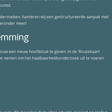
komst.
nderzoeken, hanteren wij een gestructureerde aanpak met
ieronder meer!
temming
ouw een nieuw hoofdstuk te geven. In de ‘Routekaart
we nemen om het haalbaarheidsonderzoek uit te voeren