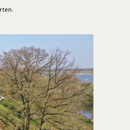
arten.