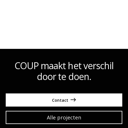
Naar alle projecten
COUP maakt het verschil
door te doen.
Contact

Alle projecten