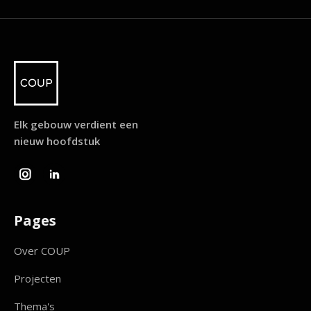
Elk gebouw verdient een
nieuw hoofdstuk


Pages
Over COUP
Projecten
Thema's