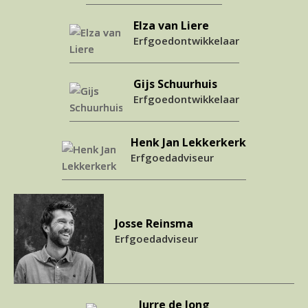
Elza van Liere
Erfgoedontwikkelaar
Gijs Schuurhuis
Erfgoedontwikkelaar
Henk Jan Lekkerkerk
Erfgoedadviseur
Josse Reinsma
Erfgoedadviseur
Jurre de Jong